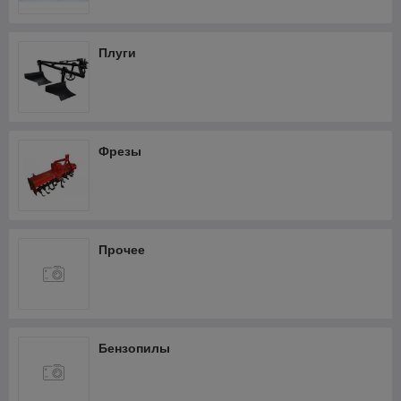
Фрезеры
Термопистолеты и фены
Плуги
Шлифмашины
Штроборезы
Кабелерезы аккумуляторные
Фрезы
Прочее
Бензопилы