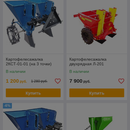
Картофелесажалка
Картофелесажалка
2КСТ-01-01 (на 3 точки)
двухрядная Л-201
В наличии
В наличии
1 200
7 900
1 280 руб.
руб.
руб.
Купить
Купить
-6%