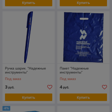
Купить
Купить
Ручка шарик. "Надежные
Пакет "Надежные
инструменты"
инструменты"
Под заказ
Под заказ
3
4
руб.
руб.
Купить
Купить
-6%