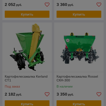
2 052
3 360
руб.
руб.
Купить
Купить
Картофелесажалка Kerland
Картофелесажалка Rossel
CT1
СКН-300
Под заказ
В наличии
2 182
3 350
руб.
руб.
Купить
Купить