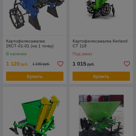
Картофелесажалка
Картофелесажалка Kerland
2КСТ-01-01 (на 1 точку)
СТ 118
В наличии
Под заказ
1 120
1 015
1 190 руб.
руб.
руб.
Купить
Купить