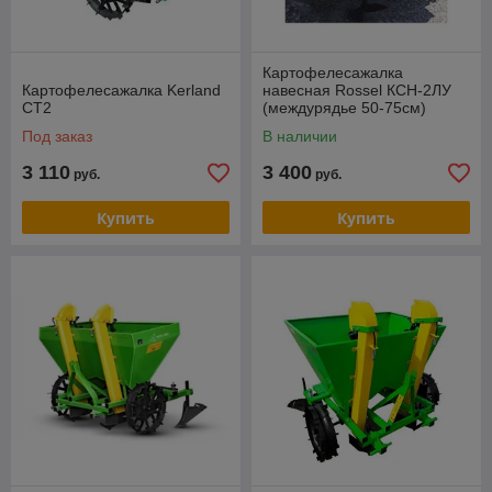
Картофелесажалка
Картофелесажалка Kerland
навесная Rossel КСН-2ЛУ
СТ2
(междурядье 50-75см)
Под заказ
В наличии
3 110
3 400
руб.
руб.
Купить
Купить