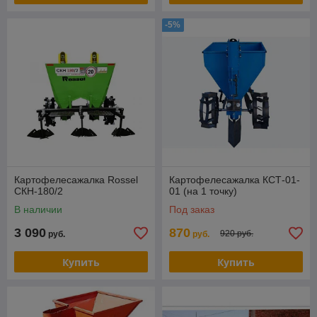
-5%
Картофелесажалка Rossel
Картофелесажалка КСТ-01-
СКН-180/2
01 (на 1 точку)
В наличии
Под заказ
3 090
870
920 руб.
руб.
руб.
Купить
Купить