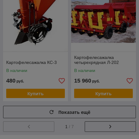
Картофелесажалка
Картофелесажалка КС-3
четырехрядная Л-202
В наличии
В наличии
480
15 960
руб.
руб.
Купить
Купить
Показать ещё
1
/ 7