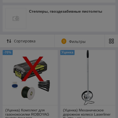
Степлеры, гвоздезабивные пистолеты
Сортировка
0
Фильтры
Уценка
-70%
(Уценка) Комплект для
(Уценка) Механическое
газонокосилки ROBOYAG
дорожное колесо Laserliner