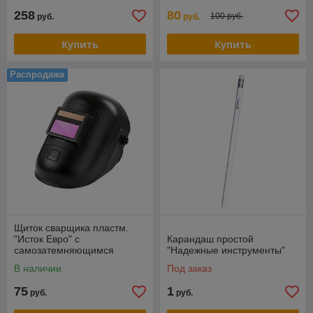
258
80
100 руб.
руб.
руб.
Купить
Купить
Распродажа
Щиток сварщика пластм.
"Исток Евро" с
Карандаш простой
самозатемняющимся
"Надежные инструменты"
светофильтром
В наличии
Под заказ
75
1
руб.
руб.