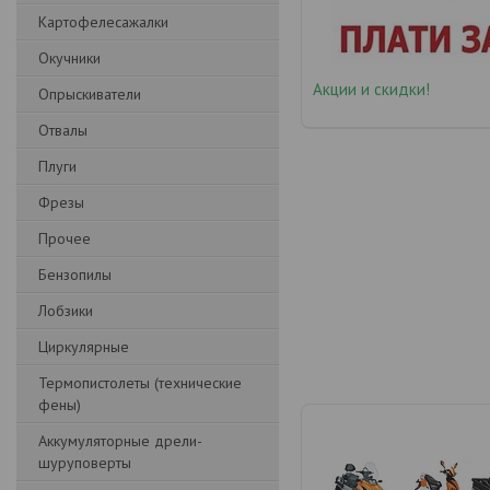
Картофелесажалки
Окучники
Акции и скидки!
Опрыскиватели
Отвалы
Плуги
Фрезы
Прочее
Бензопилы
Лобзики
Циркулярные
Термопистолеты (технические
фены)
Аккумуляторные дрели-
шуруповерты