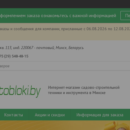
формлением заказа ознакомьтесь с важной информацией
Пе
аказы и сообщения для компании, присланные с 06.08.2026 по 12.08.2
кв. 113, инд. 220067 - почтовый, Минск, Беларусь
75 (29) 548-48-15
Интернет-магазин садово-строительной
техники и инструмента в Минске
Контакты
Акции и скидки
Информация для заказа