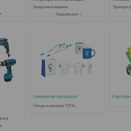
Затирочные машины
Терморегу
Показать все
Сувенирная продукция
Картофе
Стенды и реклама TOTAL
орные
ые