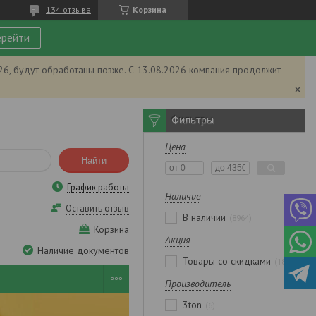
134 отзыва
Корзина
рейти
026, будут обработаны позже. С 13.08.2026 компания продолжит
Фильтры
Цена
Найти
График работы
Наличие
Оставить отзыв
В наличии
8964
Корзина
Акция
Наличие документов
Товары со скидками
1862
Производитель
3ton
6