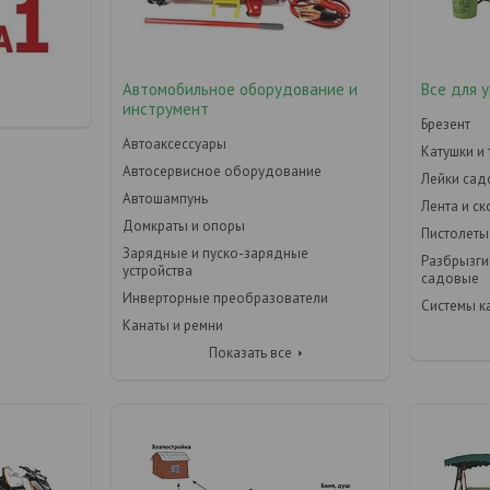
Автомобильное оборудование и
Все для 
инструмент
Брезент
Автоаксессуары
Катушки и
Автосервисное оборудование
Лейки са
Автошампунь
Лента и с
Домкраты и опоры
Пистолеты
Зарядные и пуско-зарядные
Разбрызги
устройства
садовые
Инверторные преобразователи
Системы к
Канаты и ремни
Показать все