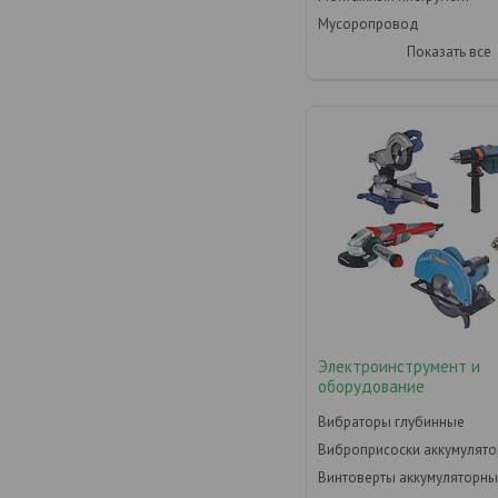
Мусоропровод
Показать все
Электроинструмент и
оборудование
Вибраторы глубинные
Виброприсоски аккумулят
Винтоверты аккумуляторн