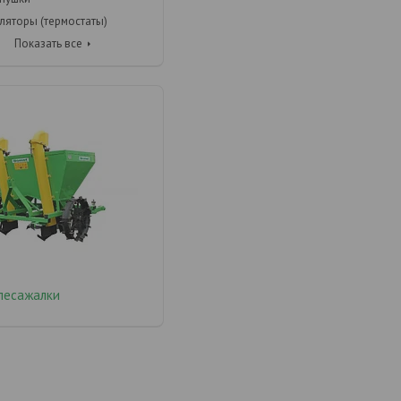
ляторы (термостаты)
Показать все
лесажалки