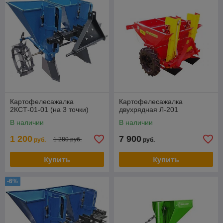
Картофелесажалка
Картофелесажалка
2КСТ-01-01 (на 3 точки)
двухрядная Л-201
В наличии
В наличии
1 200
7 900
1 280 руб.
руб.
руб.
Купить
Купить
-6%