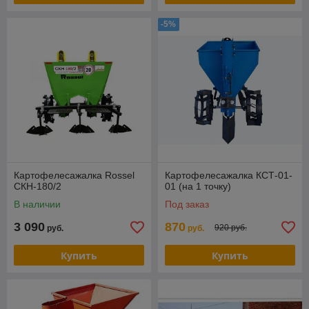
-5%
Картофелесажалка Rossel
Картофелесажалка КСТ-01-
СКН-180/2
01 (на 1 точку)
В наличии
Под заказ
3 090
870
920 руб.
руб.
руб.
Купить
Купить