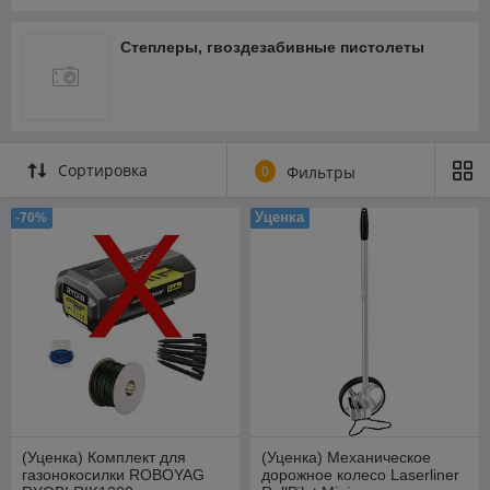
Степлеры, гвоздезабивные пистолеты
Сортировка
0
Фильтры
Уценка
-70%
(Уценка) Комплект для
(Уценка) Механическое
газонокосилки ROBOYAG
дорожное колесо Laserliner