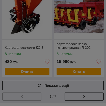
Картофелесажалка
Картофелесажалка КС-3
четырехрядная Л-202
В наличии
В наличии
480
15 960
руб.
руб.
Купить
Купить
Показать ещё
1
/ 7