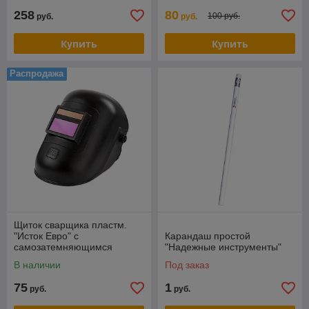
258
80
100 руб.
руб.
руб.
Купить
Купить
Распродажа
Щиток сварщика пластм.
"Исток Евро" с
Карандаш простой
самозатемняющимся
"Надежные инструменты"
светофильтром
В наличии
Под заказ
75
1
руб.
руб.