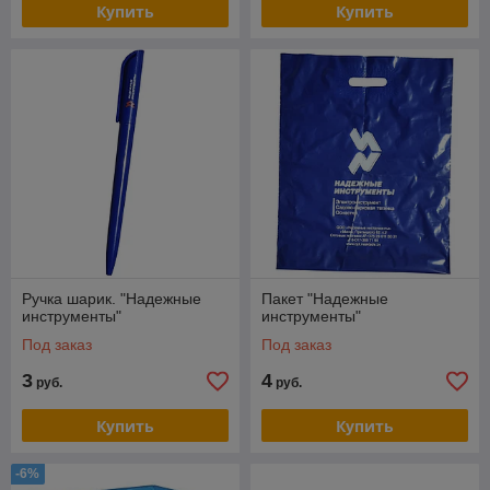
Купить
Купить
Ручка шарик. "Надежные
Пакет "Надежные
инструменты"
инструменты"
Под заказ
Под заказ
3
4
руб.
руб.
Купить
Купить
-6%