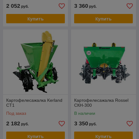
2 052
3 360
руб.
руб.
Купить
Купить
Картофелесажалка Kerland
Картофелесажалка Rossel
CT1
СКН-300
Под заказ
В наличии
2 182
3 350
руб.
руб.
Купить
Купить