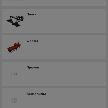
Фрезеры
Термопистолеты и фены
Плуги
Шлифмашины
Штроборезы
Кабелерезы аккумуляторные
Фрезы
Прочее
Бензопилы