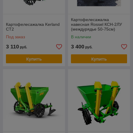
Картофелесажалка
Картофелесажалка Kerland
навесная Rossel КСН-2ЛУ
СТ2
(междурядье 50-75см)
Под заказ
В наличии
3 110
3 400
руб.
руб.
Купить
Купить