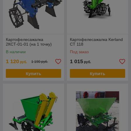
Картофелесажалка
Картофелесажалка Kerland
2КСТ-01-01 (на 1 точку)
СТ 118
В наличии
Под заказ
1 120
1 015
1 190 руб.
руб.
руб.
Купить
Купить