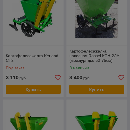
Картофелесажалка
Картофелесажалка Kerland
навесная Rossel КСН-2ЛУ
СТ2
(междурядье 50-75см)
Под заказ
В наличии
3 110
3 400
руб.
руб.
Купить
Купить