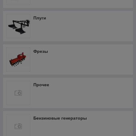
Фрезеры
Термопистолеты и фены
Плуги
Шлифмашины
Штроборезы
Кабелерезы аккумуляторные
Фрезы
Прочее
Бензиновые генераторы