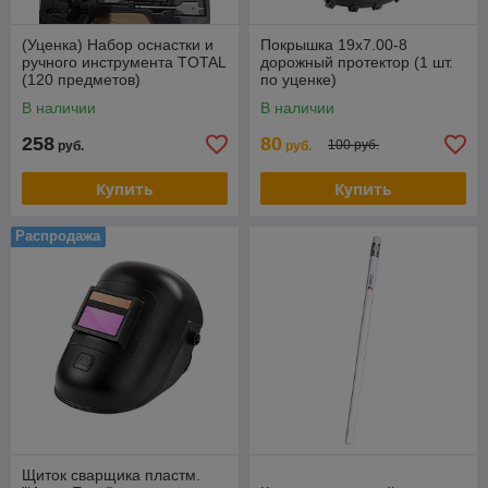
(Уценка) Набор оснастки и
Покрышка 19х7.00-8
ручного инструмента TOTAL
дорожный протектор (1 шт.
(120 предметов)
по уценке)
THKTAC01120
В наличии
В наличии
258
80
100 руб.
руб.
руб.
Купить
Купить
Распродажа
Щиток сварщика пластм.