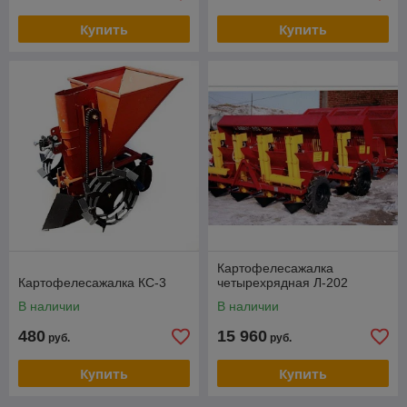
Купить
Купить
Картофелесажалка
Картофелесажалка КС-3
четырехрядная Л-202
В наличии
В наличии
480
15 960
руб.
руб.
Купить
Купить