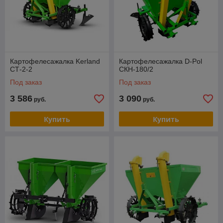
Картофелесажалка Kerland
Картофелесажалка D-Pol
СТ-2-2
СКН-180/2
Под заказ
Под заказ
3 586
3 090
руб.
руб.
Купить
Купить