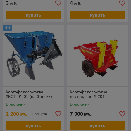
3
4
руб.
руб.
Купить
Купить
-6%
Картофелесажалка
Картофелесажалка
2КСТ-01-01 (на 3 точки)
двухрядная Л-201
В наличии
В наличии
1 200
7 900
1 280 руб.
руб.
руб.
Купить
Купить