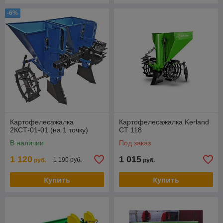
-6%
Картофелесажалка
Картофелесажалка Kerland
2КСТ-01-01 (на 1 точку)
СТ 118
В наличии
Под заказ
1 120
1 015
1 190 руб.
руб.
руб.
Купить
Купить