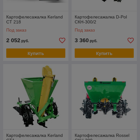
Картофелесажалка Kerland
Картофелесажалка D-Pol
CT 218
СКН-300/2
Под заказ
Под заказ
2 052
3 360
руб.
руб.
Купить
Купить
Картофелесажалка Kerland
Картофелесажалка Rossel