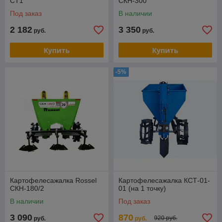
CT1
СКН-300
Под заказ
В наличии
2 182
3 350
руб.
руб.
Купить
Купить
-5%
Картофелесажалка Rossel
Картофелесажалка КСТ-01-
СКН-180/2
01 (на 1 точку)
В наличии
Под заказ
3 090
870
920 руб.
руб.
руб.