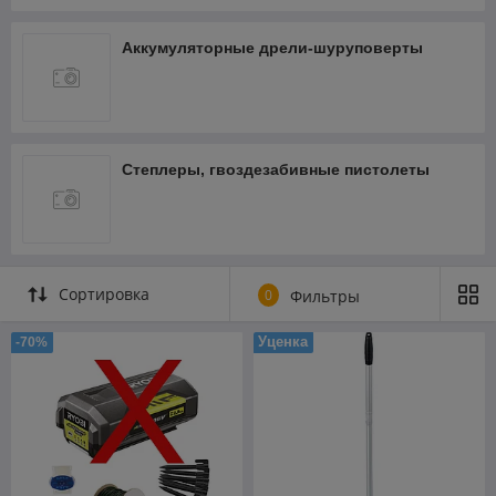
Аккумуляторные дрели-шуруповерты
Степлеры, гвоздезабивные пистолеты
Сортировка
0
Фильтры
Уценка
-70%