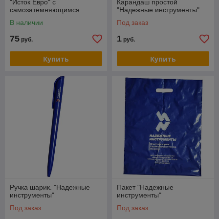
"Исток Евро" с
Карандаш простой
самозатемняющимся
"Надежные инструменты"
светофильтром
В наличии
Под заказ
75
1
руб.
руб.
Купить
Купить
Ручка шарик. "Надежные
Пакет "Надежные
инструменты"
инструменты"
Под заказ
Под заказ