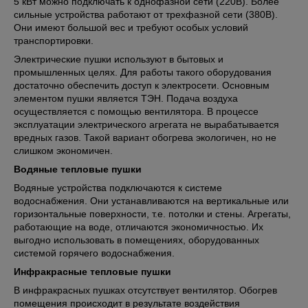
5 кВт можно подключать к однофазной сети (220В). Более
сильные устройства работают от трехфазной сети (380В).
Они имеют большой вес и требуют особых условий
транспортировки.
Электрические пушки используют в бытовых и
промышленных целях. Для работы такого оборудования
достаточно обеспечить доступ к электросети. Основным
элементом пушки является ТЭН. Подача воздуха
осуществляется с помощью вентилятора. В процессе
эксплуатации электрического агрегата не вырабатывается
вредных газов. Такой вариант обогрева экологичен, но не
слишком экономичен.
Водяные тепловые пушки
Водяные устройства подключаются к системе
водоснабжения. Они устанавливаются на вертикальные или
горизонтальные поверхности, т.е. потолки и стены. Агрегаты,
работающие на воде, отличаются экономичностью. Их
выгодно использовать в помещениях, оборудованных
системой горячего водоснабжения.
Инфракрасные тепловые пушки
В инфракрасных пушках отсутствует вентилятор. Обогрев
помещения происходит в результате воздействия