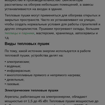
мощностью и производительностью. Вентиляторы
рассчитаны на обогрев небольших помещений, а завесы
устанавливаются на входах в здание.
Тепловые пушки могут применяться для обогрева открытых и
закрытых пространств. Часто их устанавливают на улицах,
чтобы создать нормальные условия для работы строителей и
других специалистов. Пушками прогревают склады, большие
теплицы и парники
, мастерские, хранилища, автосервисы и
т.д.
Виды тепловых пушек
По тому, какой источник энергии используется в работе
тепловой пушки, устройства делят на:
• электрические;
• водяные;
• инфракрасные;
• многотопливные прямого и непрямого нагрева;
• дизельные;
• газовые.
Электрические тепловые пушки
Агрегаты, работающие на электроэнергии, обладают
мощностью от 1,5 до 45 кВт. Тепловые пушки мощностью до