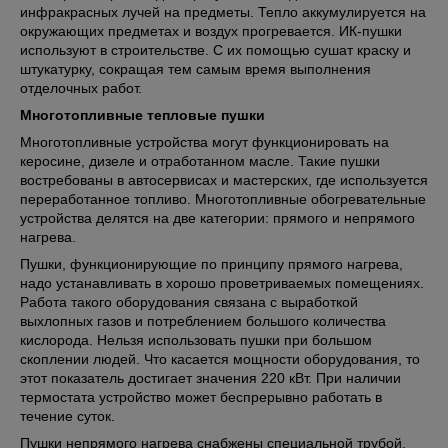
инфракрасных лучей на предметы. Тепло аккумулируется на
окружающих предметах и воздух прогревается. ИК-пушки
используют в строительстве. С их помощью сушат краску и
штукатурку, сокращая тем самым время выполнения
отделочных работ.
Многотопливные тепловые пушки
Многотопливные устройства могут функционировать на
керосине, дизеле и отработанном масле. Такие пушки
востребованы в автосервисах и мастерских, где используется
переработанное топливо. Многотопливные обогревательные
устройства делятся на две категории: прямого и непрямого
нагрева.
Пушки, функционирующие по принципу прямого нагрева,
надо устанавливать в хорошо проветриваемых помещениях.
Работа такого оборудования связана с выработкой
выхлопных газов и потреблением большого количества
кислорода. Нельзя использовать пушки при большом
скоплении людей. Что касается мощности оборудования, то
этот показатель достигает значения 220 кВт. При наличии
термостата устройство может беспрерывно работать в
течение суток.
Пушки непрямого нагрева снабжены специальной трубой,