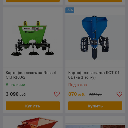
-5%
Картофелесажалка Rossel
Картофелесажалка КСТ-01-
СКН-180/2
01 (на 1 точку)
В наличии
Под заказ
3 090
870
920 руб.
руб.
руб.
Купить
Купить