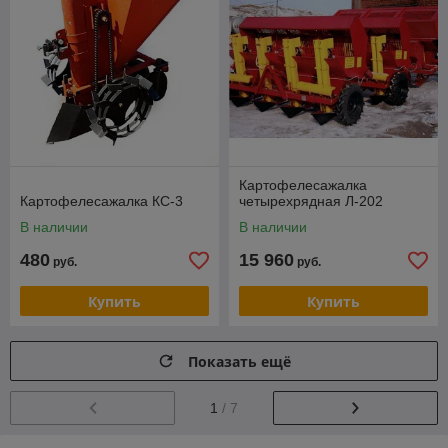
Картофелесажалка
Картофелесажалка КС-3
четырехрядная Л-202
В наличии
В наличии
480
15 960
руб.
руб.
Купить
Купить
Показать ещё
1
/ 7