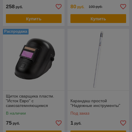
258
80
100 руб.
руб.
руб.
Купить
Купить
Распродажа
Щиток сварщика пластм.
"Исток Евро" с
Карандаш простой
самозатемняющимся
"Надежные инструменты"
светофильтром
В наличии
Под заказ
75
1
руб.
руб.