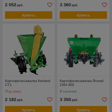
2 052
3 360
руб.
руб.
Купить
Купить
Картофелесажалка Kerland
Картофелесажалка Rossel
CT1
СКН-300
Под заказ
В наличии
2 182
3 350
руб.
руб.
Купить
Купить