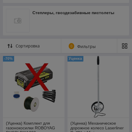
Степлеры, гвоздезабивные пистолеты
Сортировка
0
Фильтры
Уценка
-70%
(Уценка) Комплект для
(Уценка) Механическое
газонокосилки ROBOYAG
дорожное колесо Laserliner