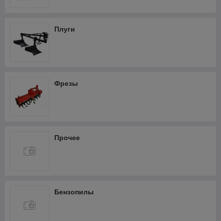
Фрезеры
Термопистолеты и фены
Плуги
Шлифмашины
Штроборезы
Кабелерезы аккумуляторные
Фрезы
Прочее
Бензопилы