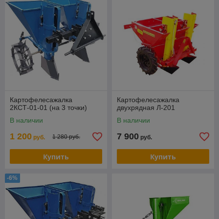
Картофелесажалка
Картофелесажалка
2КСТ-01-01 (на 3 точки)
двухрядная Л-201
В наличии
В наличии
1 200
7 900
1 280 руб.
руб.
руб.
Купить
Купить
-6%