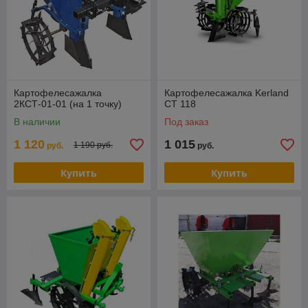
Картофелесажалка
Картофелесажалка Kerland
2КСТ-01-01 (на 1 точку)
СТ 118
В наличии
Под заказ
1 120
1 015
1 190 руб.
руб.
руб.
Купить
Купить