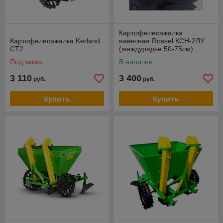
Картофелесажалка
Картофелесажалка Kerland
навесная Rossel КСН-2ЛУ
СТ2
(междурядье 50-75см)
Под заказ
В наличии
3 110
3 400
руб.
руб.
Купить
Купить