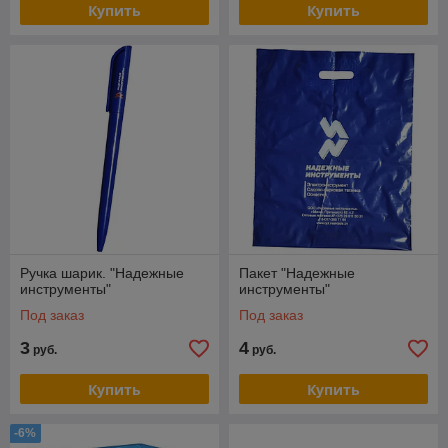
Купить
Купить
Ручка шарик. "Надежные
Пакет "Надежные
инструменты"
инструменты"
Под заказ
Под заказ
3
4
руб.
руб.
Купить
Купить
-6%