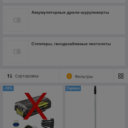
Аккумуляторные дрели-шуруповерты
Степлеры, гвоздезабивные пистолеты
Сортировка
0
Фильтры
Уценка
-70%