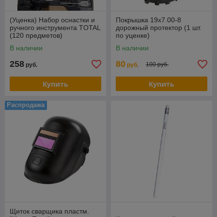
(Уценка) Набор оснастки и
Покрышка 19х7.00-8
ручного инструмента TOTAL
дорожный протектор (1 шт.
(120 предметов)
по уценке)
THKTAC01120
В наличии
В наличии
258
80
100 руб.
руб.
руб.
Купить
Купить
Распродажа
Щиток сварщика пластм.