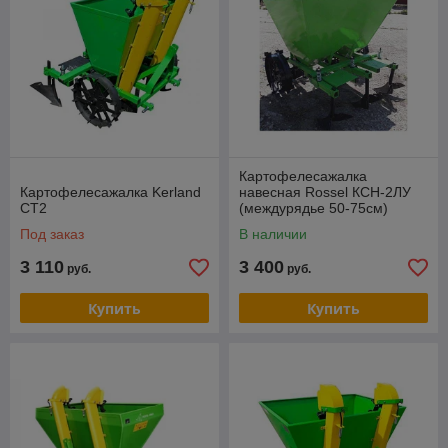
Картофелесажалка
Картофелесажалка Kerland
навесная Rossel КСН-2ЛУ
СТ2
(междурядье 50-75см)
Под заказ
В наличии
3 110
3 400
руб.
руб.
Купить
Купить