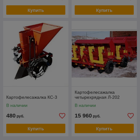
Купить
Купить
Картофелесажалка
Картофелесажалка КС-3
четырехрядная Л-202
В наличии
В наличии
480
15 960
руб.
руб.
Купить
Купить