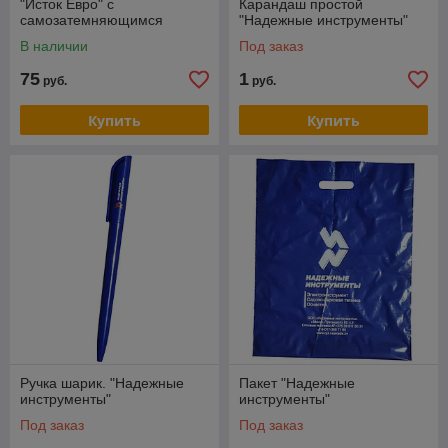
"Исток Евро" с
Карандаш простой
самозатемняющимся
"Надежные инструменты"
светофильтром
В наличии
Под заказ
75
1
руб.
руб.
Купить
Купить
Ручка шарик. "Надежные
Пакет "Надежные
инструменты"
инструменты"
Под заказ
Под заказ