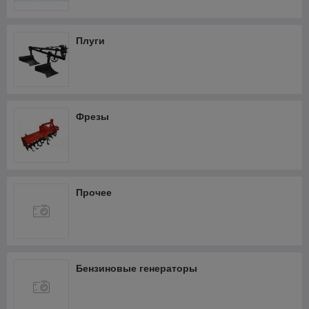
Фрезеры
Термопистолеты и фены
Плуги
Шлифмашины
Штроборезы
Кабелерезы аккумуляторные
Фрезы
Прочее
Бензиновые генераторы