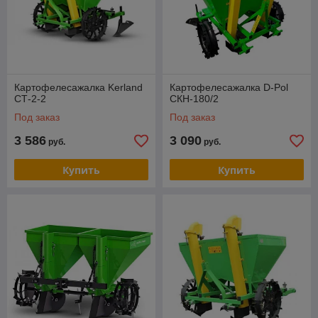
Картофелесажалка Kerland
Картофелесажалка D-Pol
СТ-2-2
СКН-180/2
Под заказ
Под заказ
3 586
3 090
руб.
руб.
Купить
Купить