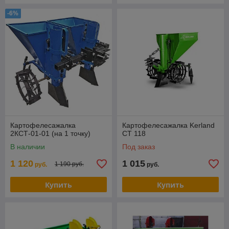
-6%
Картофелесажалка
Картофелесажалка Kerland
2КСТ-01-01 (на 1 точку)
СТ 118
В наличии
Под заказ
1 120
1 015
1 190 руб.
руб.
руб.
Купить
Купить