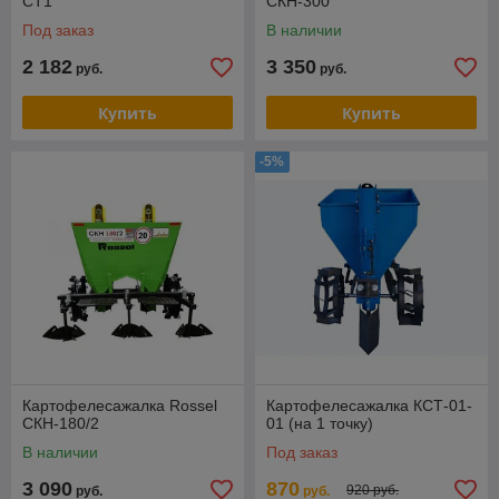
CT1
СКН-300
Под заказ
В наличии
2 182
3 350
руб.
руб.
Купить
Купить
-5%
Картофелесажалка Rossel
Картофелесажалка КСТ-01-
СКН-180/2
01 (на 1 точку)
В наличии
Под заказ
3 090
870
920 руб.
руб.
руб.