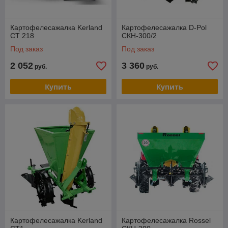
Картофелесажалка Kerland
Картофелесажалка D-Pol
CT 218
СКН-300/2
Под заказ
Под заказ
2 052
3 360
руб.
руб.
Купить
Купить
Картофелесажалка Kerland
Картофелесажалка Rossel