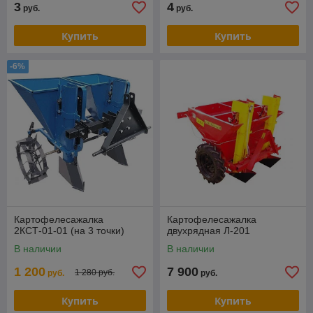
3
4
руб.
руб.
Купить
Купить
-6%
Картофелесажалка
Картофелесажалка
2КСТ-01-01 (на 3 точки)
двухрядная Л-201
В наличии
В наличии
1 200
7 900
1 280 руб.
руб.
руб.
Купить
Купить