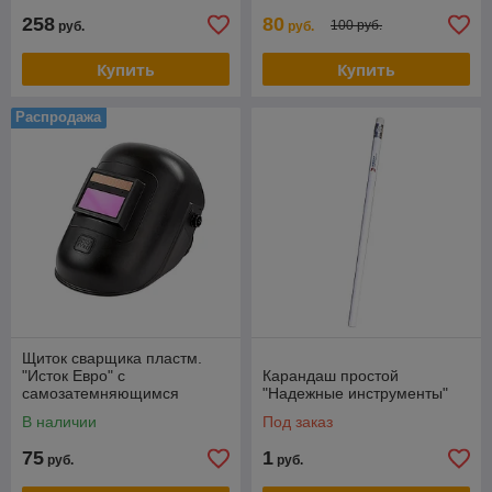
258
80
100 руб.
руб.
руб.
Купить
Купить
Распродажа
Щиток сварщика пластм.
"Исток Евро" с
Карандаш простой
самозатемняющимся
"Надежные инструменты"
светофильтром
В наличии
Под заказ
75
1
руб.
руб.