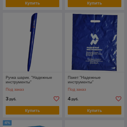
Купить
Купить
Ручка шарик. "Надежные
Пакет "Надежные
инструменты"
инструменты"
Под заказ
Под заказ
3
4
руб.
руб.
Купить
Купить
-6%