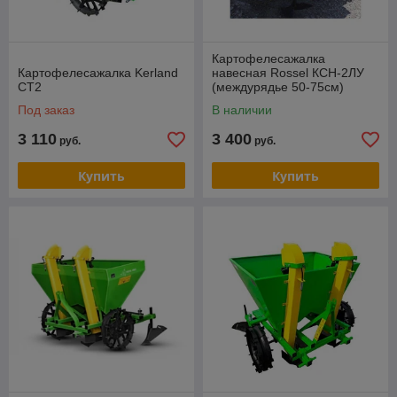
Картофелесажалка
Картофелесажалка Kerland
навесная Rossel КСН-2ЛУ
СТ2
(междурядье 50-75см)
Под заказ
В наличии
3 110
3 400
руб.
руб.
Купить
Купить