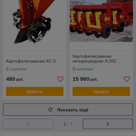
Картофелесажалка
Картофелесажалка КС-3
четырехрядная Л-202
В наличии
В наличии
480
15 960
руб.
руб.
Купить
Купить
Показать ещё
1
/ 7