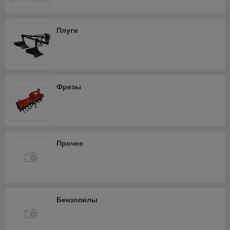
Фрезеры
Термопистолеты и фены
Плуги
Шлифмашины
Штроборезы
Кабелерезы аккумуляторные
Фрезы
Прочее
Бензопилы