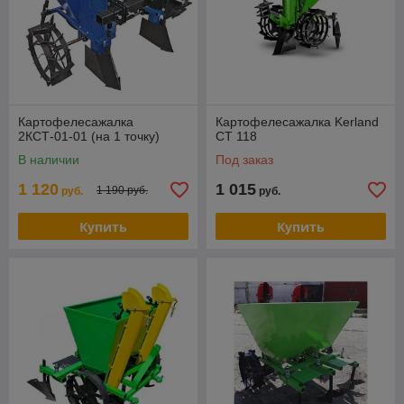
Картофелесажалка
Картофелесажалка Kerland
2КСТ-01-01 (на 1 точку)
СТ 118
В наличии
Под заказ
1 120
1 015
1 190 руб.
руб.
руб.
Купить
Купить