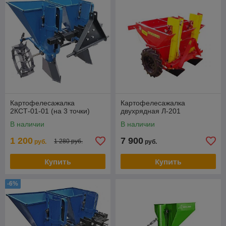
Картофелесажалка
Картофелесажалка
2КСТ-01-01 (на 3 точки)
двухрядная Л-201
В наличии
В наличии
1 200
7 900
1 280 руб.
руб.
руб.
Купить
Купить
-6%