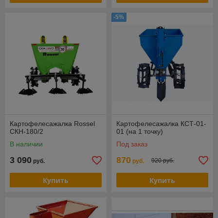
-5%
Картофелесажалка Rossel
Картофелесажалка КСТ-01-
СКН-180/2
01 (на 1 точку)
В наличии
Под заказ
3 090
870
920 руб.
руб.
руб.
Купить
Купить