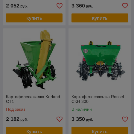
2 052
3 360
руб.
руб.
Купить
Купить
Картофелесажалка Kerland
Картофелесажалка Rossel
CT1
СКН-300
Под заказ
В наличии
2 182
3 350
руб.
руб.
Купить
Купить