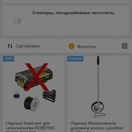
Степлеры, гвоздезабивные пистолеты
Сортировка
0
Фильтры
Уценка
-70%
(Уценка) Комплект для
(Уценка) Механическое
газонокосилки ROBOYAG
дорожное колесо Laserliner