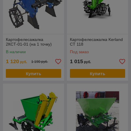
Картофелесажалка
Картофелесажалка Kerland
2КСТ-01-01 (на 1 точку)
СТ 118
В наличии
Под заказ
1 120
1 015
1 190 руб.
руб.
руб.
Купить
Купить