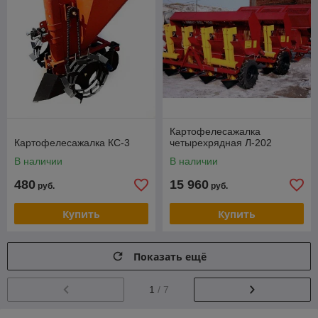
Картофелесажалка
Картофелесажалка КС-3
четырехрядная Л-202
В наличии
В наличии
480
15 960
руб.
руб.
Купить
Купить
Показать ещё
1
/ 7