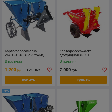
Картофелесажалка
Картофелесажалка
2КСТ-01-01 (на 3 точки)
двухрядная Л-201
В наличии
В наличии
1 200
7 900
1 280 руб.
руб.
руб.
Купить
Купить
-6%