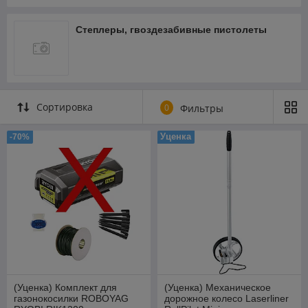
Степлеры, гвоздезабивные пистолеты
Сортировка
0
Фильтры
Уценка
-70%
(Уценка) Комплект для
(Уценка) Механическое
газонокосилки ROBOYAG
дорожное колесо Laserliner