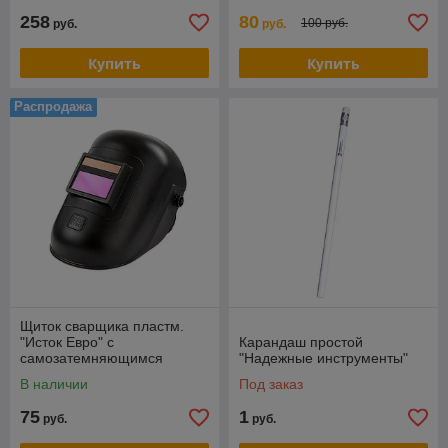
258
80
100 руб.
руб.
руб.
Купить
Купить
Распродажа
Щиток сварщика пластм.
"Исток Евро" с
Карандаш простой
самозатемняющимся
"Надежные инструменты"
светофильтром
В наличии
Под заказ
75
1
руб.
руб.