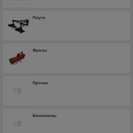
Фрезеры
Термопистолеты и фены
Плуги
Шлифмашины
Штроборезы
Кабелерезы аккумуляторные
Фрезы
Прочее
Бензопилы