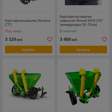
Картофелесажалка
Картофелесажалка Kerland
навесная Rossel КСН-2ЛУ
СТ2
(междурядье 50-75см)
Под заказ
В наличии
3 110
3 400
руб.
руб.
Купить
Купить