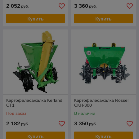
2 052
3 360
руб.
руб.
Купить
Купить
Картофелесажалка Kerland
Картофелесажалка Rossel
CT1
СКН-300
Под заказ
В наличии
2 182
3 350
руб.
руб.
Купить
Купить