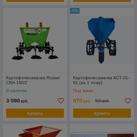
-5%
Картофелесажалка Rossel
Картофелесажалка КСТ-01-
СКН-180/2
01 (на 1 точку)
В наличии
Под заказ
3 090
870
920 руб.
руб.
руб.
Купить
Купить