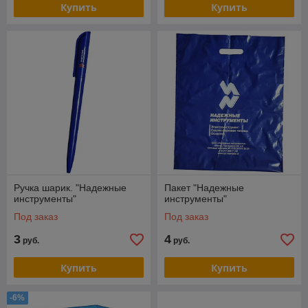
Купить
Купить
Ручка шарик. "Надежные
Пакет "Надежные
инструменты"
инструменты"
Под заказ
Под заказ
3
4
руб.
руб.
Купить
Купить
-6%